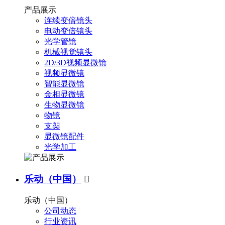
产品展示
连续变倍镜头
电动变倍镜头
光学管镜
机械视觉镜头
2D/3D视频显微镜
视频显微镜
智能显微镜
金相显微镜
生物显微镜
物镜
支架
显微镜配件
光学加工
乐动（中国）

乐动（中国）
公司动态
行业资讯