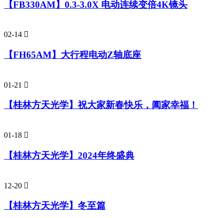
【FB330AM】0.3-3.0X 电动连续变倍4K镜头
02-14

【FH65AM】大行程电动Z轴底座
01-21

【桂林方天光学】祝大家新春快乐，阖家幸福！
01-18

【桂林方天光学】2024年终盛典
12-20

【桂林方天光学】冬至篇