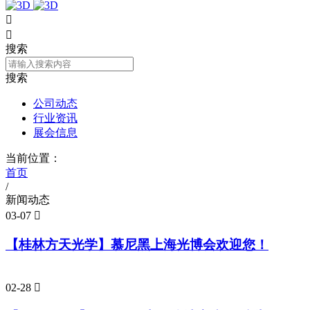


搜索
搜索
公司动态
行业资讯
展会信息
当前位置：
首页
/
新闻动态
03-07

【桂林方天光学】慕尼黑上海光博会欢迎您！
02-28
