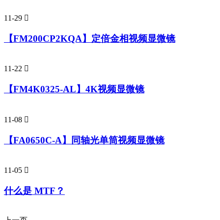
11-29

【FM200CP2KQA】定倍金相视频显微镜
11-22

【FM4K0325-AL】4K视频显微镜
11-08

【FA0650C-A】同轴光单筒视频显微镜
11-05

什么是 MTF？