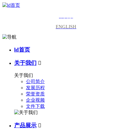
中文版
ENGLISH
ld首页
关于我们

关于我们
公司简介
发展历程
荣誉资质
企业视频
文件下载
产品展示
