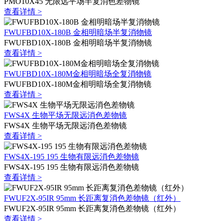
PMO10X45 无限远平场半复消色差物镜
查看详情 >
FWUFBD10X-180B 金相明暗场半复消物镜
FWUFBD10X-180B 金相明暗场半复消物镜
查看详情 >
FWUFBD10X-180M金相明暗场全复消物镜
FWUFBD10X-180M金相明暗场全复消物镜
查看详情 >
FWS4X 生物平场无限远消色差物镜
FWS4X 生物平场无限远消色差物镜
查看详情 >
FWS4X-195 195 生物有限远消色差物镜
FWS4X-195 195 生物有限远消色差物镜
查看详情 >
FWUF2X-95IR 95mm 长距离复消色差物镜（红外）
FWUF2X-95IR 95mm 长距离复消色差物镜（红外）
查看详情 >