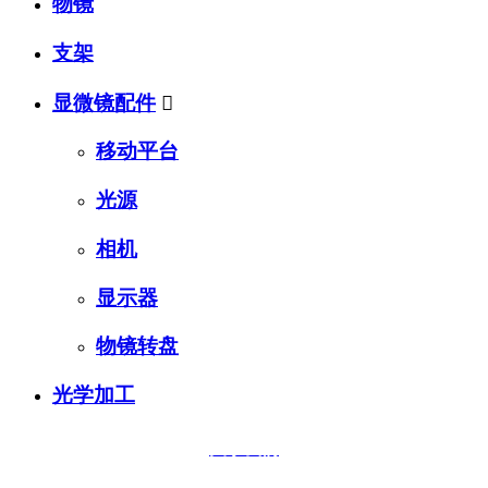
物镜
支架
显微镜配件

移动平台
光源
相机
显示器
物镜转盘
光学加工
关于我们