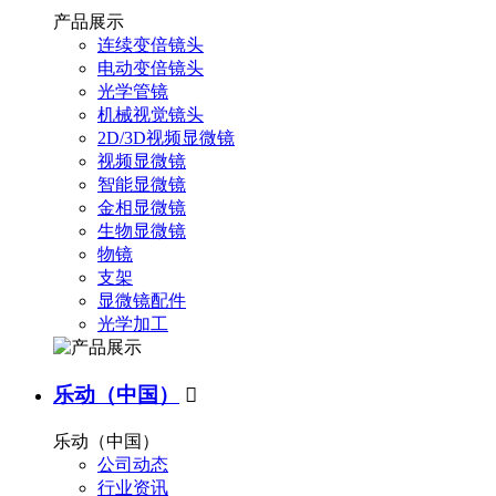
产品展示
连续变倍镜头
电动变倍镜头
光学管镜
机械视觉镜头
2D/3D视频显微镜
视频显微镜
智能显微镜
金相显微镜
生物显微镜
物镜
支架
显微镜配件
光学加工
乐动（中国）

乐动（中国）
公司动态
行业资讯