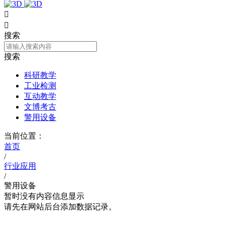


搜索
搜索
科研教学
工业检测
互动教学
文博考古
警用设备
当前位置：
首页
/
行业应用
/
警用设备
暂时没有内容信息显示
请先在网站后台添加数据记录。