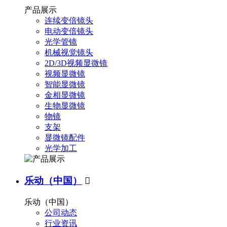
产品展示
连续变倍镜头
电动变倍镜头
光学管镜
机械视觉镜头
2D/3D视频显微镜
视频显微镜
智能显微镜
金相显微镜
生物显微镜
物镜
支架
显微镜配件
光学加工
乐动（中国）

乐动（中国）
公司动态
行业资讯