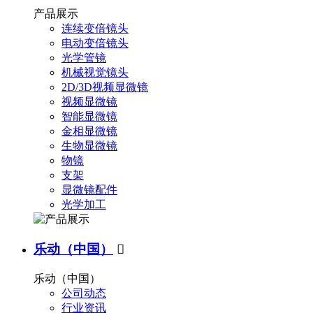
产品展示
连续变倍镜头
电动变倍镜头
光学管镜
机械视觉镜头
2D/3D视频显微镜
视频显微镜
智能显微镜
金相显微镜
生物显微镜
物镜
支架
显微镜配件
光学加工
乐动（中国）

乐动（中国）
公司动态
行业资讯