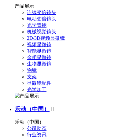
产品展示
连续变倍镜头
电动变倍镜头
光学管镜
机械视觉镜头
2D/3D视频显微镜
视频显微镜
智能显微镜
金相显微镜
生物显微镜
物镜
支架
显微镜配件
光学加工
乐动（中国）

乐动（中国）
公司动态
行业资讯