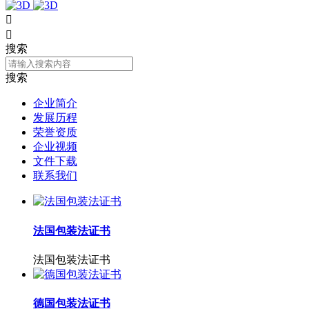


搜索
搜索
企业简介
发展历程
荣誉资质
企业视频
文件下载
联系我们
法国包装法证书
法国包装法证书
德国包装法证书