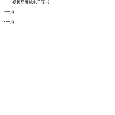
视频显微镜电子证书
上一页
1
下一页