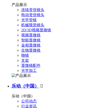
产品展示
连续变倍镜头
电动变倍镜头
光学管镜
机械视觉镜头
2D/3D视频显微镜
视频显微镜
智能显微镜
金相显微镜
生物显微镜
物镜
支架
显微镜配件
光学加工
乐动（中国）

乐动（中国）
公司动态
行业资讯