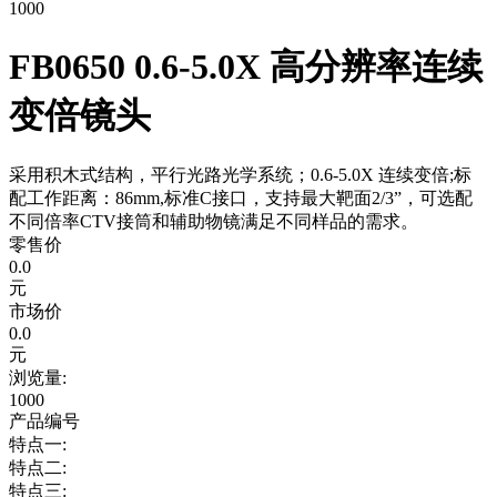
1000
FB0650 0.6-5.0X 高分辨率连续
变倍镜头
采用积木式结构，平行光路光学系统；0.6-5.0X 连续变倍;标
配工作距离：86mm,标准C接口，支持最大靶面2/3”，可选配
不同倍率CTV接筒和辅助物镜满足不同样品的需求。
零售价
0.0
元
市场价
0.0
元
浏览量:
1000
产品编号
特点一:
特点二:
特点三: