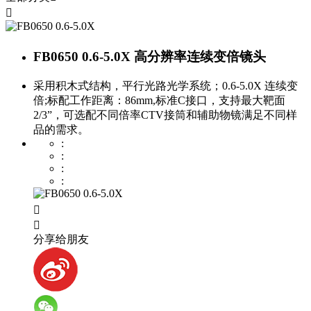

FB0650 0.6-5.0X 高分辨率连续变倍镜头
采用积木式结构，平行光路光学系统；0.6-5.0X 连续变
倍;标配工作距离：86mm,标准C接口，支持最大靶面
2/3”，可选配不同倍率CTV接筒和辅助物镜满足不同样
品的需求。
:
:
:
:


分享给朋友