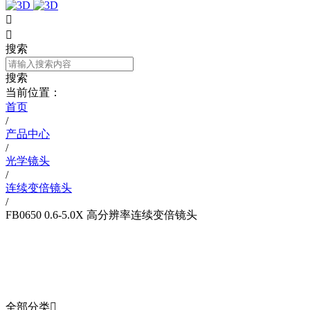


搜索
搜索
当前位置：
首页
/
产品中心
/
光学镜头
/
连续变倍镜头
/
FB0650 0.6-5.0X 高分辨率连续变倍镜头
产品中心
PRODUCT
全部分类
