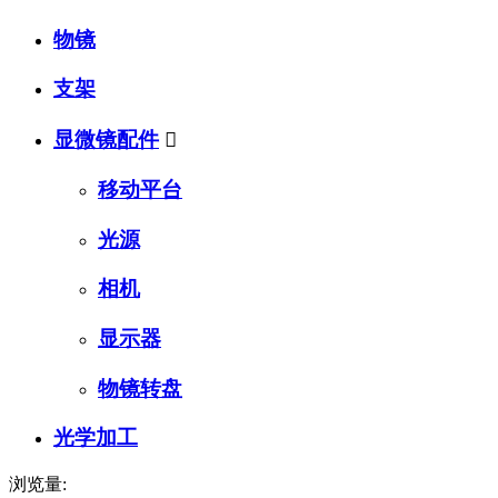
物镜
支架
显微镜配件

移动平台
光源
相机
显示器
物镜转盘
光学加工
浏览量: