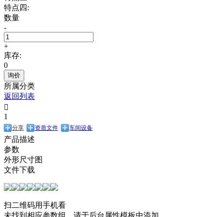
特点四:
数量
-
+
库存:
0
询价
所属分类
返回列表

1
分享
资质文件
车间设备
产品描述
参数
外形尺寸图
文件下载
扫二维码用手机看
未找到相应参数组，请于后台属性模板中添加