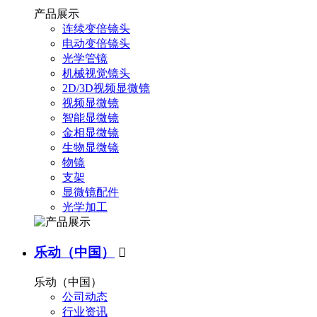
产品展示
连续变倍镜头
电动变倍镜头
光学管镜
机械视觉镜头
2D/3D视频显微镜
视频显微镜
智能显微镜
金相显微镜
生物显微镜
物镜
支架
显微镜配件
光学加工
乐动（中国）

乐动（中国）
公司动态
行业资讯