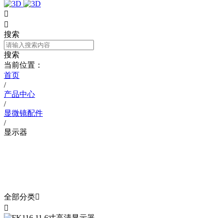


搜索
搜索
当前位置：
首页
/
产品中心
/
显微镜配件
/
显示器
产品中心
PRODUCT
全部分类

