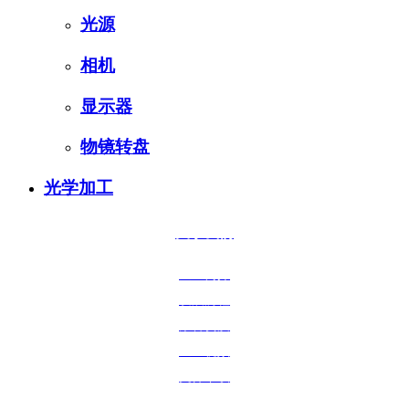
光源
相机
显示器
物镜转盘
光学加工
关于我们
企业简介
发展历程
荣誉资质
企业视频
文件下载