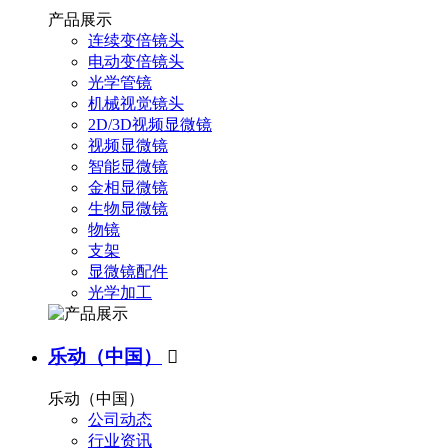
产品展示
连续变倍镜头
电动变倍镜头
光学管镜
机械视觉镜头
2D/3D视频显微镜
视频显微镜
智能显微镜
金相显微镜
生物显微镜
物镜
支架
显微镜配件
光学加工
乐动（中国）

乐动（中国）
公司动态
行业资讯