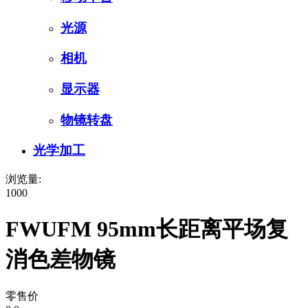
光源
相机
显示器
物镜转盘
光学加工
浏览量:
1000
FWUFM 95mm长距离平场复
消色差物镜
零售价