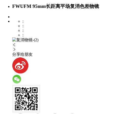
FWUFM 95mm长距离平场复消色差物镜
:
:
:
:


分享给朋友