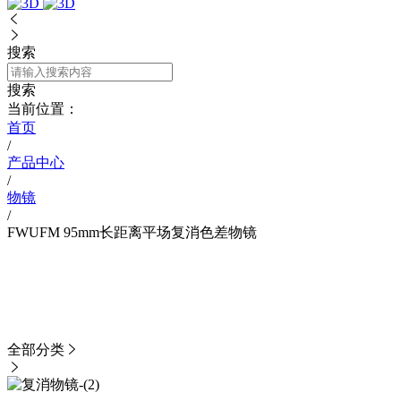


搜索
搜索
当前位置：
首页
/
产品中心
/
物镜
/
FWUFM 95mm长距离平场复消色差物镜
产品中心
PRODUCT
全部分类

