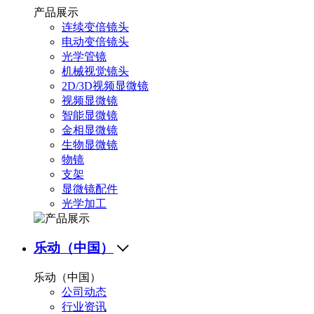
产品展示
连续变倍镜头
电动变倍镜头
光学管镜
机械视觉镜头
2D/3D视频显微镜
视频显微镜
智能显微镜
金相显微镜
生物显微镜
物镜
支架
显微镜配件
光学加工
乐动（中国）

乐动（中国）
公司动态
行业资讯