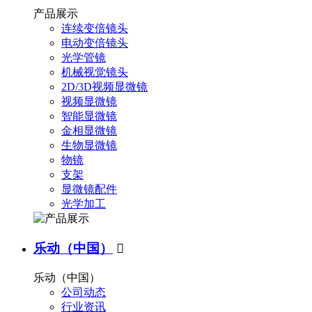
产品展示
连续变倍镜头
电动变倍镜头
光学管镜
机械视觉镜头
2D/3D视频显微镜
视频显微镜
智能显微镜
金相显微镜
生物显微镜
物镜
支架
显微镜配件
光学加工
乐动（中国）

乐动（中国）
公司动态
行业资讯