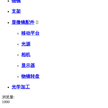
物镜
支架
显微镜配件

移动平台
光源
相机
显示器
物镜转盘
光学加工
浏览量:
1000