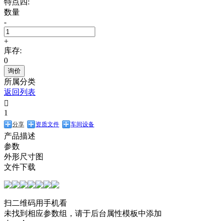
特点四:
数量
-
+
库存:
0
询价
所属分类
返回列表

1
分享
资质文件
车间设备
产品描述
参数
外形尺寸图
文件下载
扫二维码用手机看
未找到相应参数组，请于后台属性模板中添加