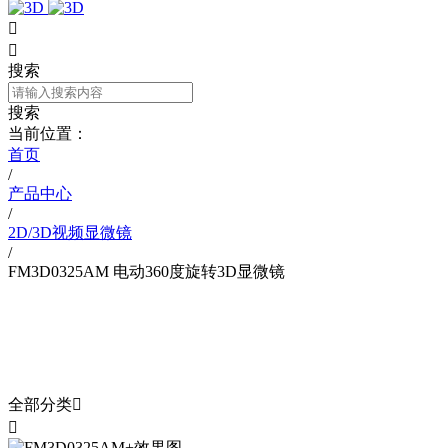


搜索
搜索
当前位置：
首页
/
产品中心
/
2D/3D视频显微镜
/
FM3D0325AM 电动360度旋转3D显微镜
产品中心
PRODUCT
全部分类

