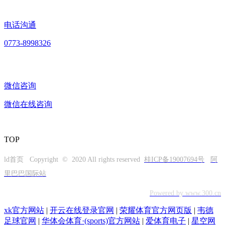
电话沟通
0773-8998326
微信咨询
微信在线咨询
TOP
ld首页 Copyright © 2020 All rights reserved
桂ICP备19007694号
阿
里巴巴国际站
Powered by www.300.cn
xk官方网站
|
开云在线登录官网
|
荣耀体育官方网页版
|
韦德
足球官网
|
华体会体育·(sports)官方网站
|
爱体育电子
|
星空网