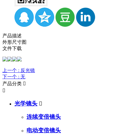
产品描述
外形尺寸图
文件下载
上一个 :
反光镜
下一个 :
无
产品分类


光学镜头

连续变倍镜头
电动变倍镜头