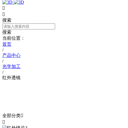


搜索
搜索
当前位置：
首页
/
产品中心
/
光学加工
/
红外透镜
产品中心
PRODUCT
全部分类

