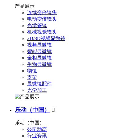
产品展示
连续变倍镜头
电动变倍镜头
光学管镜
机械视觉镜头
2D/3D视频显微镜
视频显微镜
智能显微镜
金相显微镜
生物显微镜
物镜
支架
显微镜配件
光学加工
乐动（中国）

乐动（中国）
公司动态
行业资讯