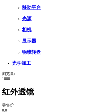
移动平台
光源
相机
显示器
物镜转盘
光学加工
浏览量:
1000
红外透镜
零售价
0.0