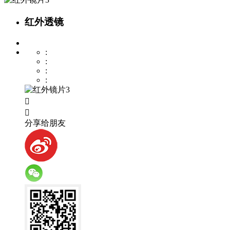
红外透镜
:
:
:
:


分享给朋友